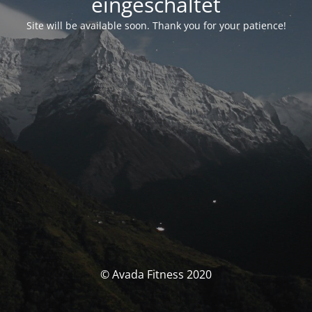
eingeschaltet
Site will be available soon. Thank you for your patience!
© Avada Fitness 2020