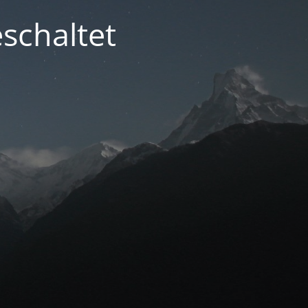
schaltet