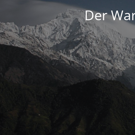
Der War