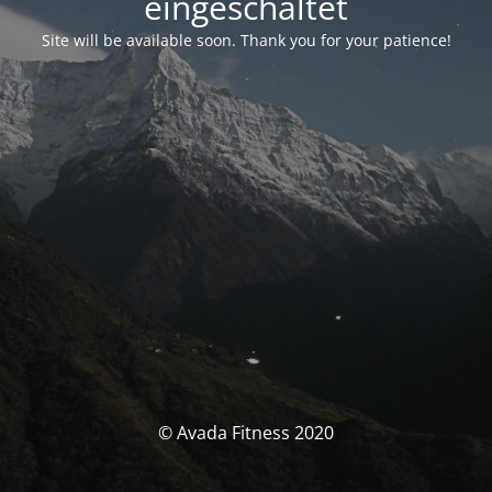
eingeschaltet
Site will be available soon. Thank you for your patience!
© Avada Fitness 2020