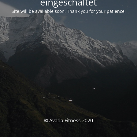
eingeschaltet
Site will be available soon. Thank you for your patience!
© Avada Fitness 2020